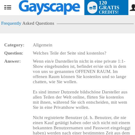
120
GRATIS
User
CREDITS!
status
Frequently
Asked Questions
Category:
Allgemein
Question:
Welches Teile der Seite sind kostenlos?
LIMITED TIME OFFER!
Answer:
Wenn ein/e Darsteller/in nicht in eine private 1:1-
Show eingebunden ist, befindet er/sie sich in dem
von uns so genannten OFFENEN RAUM. Im
offenen Raum können Sie kostenlos und so lange
chatten, wie Sie wollen.
Es sind immer Dutzende bildschöne Darsteller aus
allen Teilen der Welt online, flirten Sie kostenlos
mit ihnen, während Sie sich entscheiden, mit wem
Sie in eine Privatshow wollen.
Nicht registrierte Benutzer (d. h. Benutzer, die nie
einen Kauf getätigt haben oder sich nicht mit einem
bekannten Benutzernamen und Passwort eingeloggt
haben) werden nach einer bestimmten Zeit aus dem