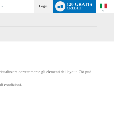
Language
120 GRATIS
switch
Login
CREDITI!
visualizzare correttamente gli elementi del layout. Ciò può
li condizioni.