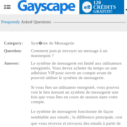
120
CRÉDITS
User
GRATUIT!
status
Frequently
Asked Questions
Category:
Syst�me de Messagerie
Question:
Comment puis-je envoyer un message à un
LIMITED TIME OFFER!
mannequin ?
Answer:
Le système de messagerie est limité aux utilisateurs
enregistrés. Vous devez acheter du temps ou une
adhésion VIP pour ouvrir un compte avant de
pouvoir utiliser le système de messagerie.
Si vous êtes un utilisateur enregistré, vous pouvez
voir le lien menant au système de messagerie une
fois que vous êtes en cours de session dans votre
compte.
Le système de messagerie fonctionne de façon
semblable aux emails ; la différence principale, cest
que vous recevez et envoyez des emails à partir de