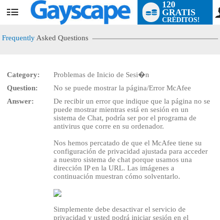
120
GRATIS
User
CRÉDITOS!
status
Frequently
Asked Questions
Category:
Problemas de Inicio de Sesi�n
Question:
No se puede mostrar la página/Error McAfee
LIMITED TIME OFFER!
Answer:
De recibir un error que indique que la página no se
puede mostrar mientras está en sesión en un
sistema de Chat, podría ser por el programa de
antivirus que corre en su ordenador.
Nos hemos percatado de que el McAfee tiene su
configuración de privacidad ajustada para acceder
a nuestro sistema de chat porque usamos una
dirección IP en la URL. Las imágenes a
continuación muestran cómo solventarlo.
Simplemente debe desactivar el servicio de
privacidad y usted podrá iniciar sesión en el