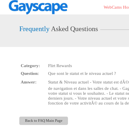
Live
WebCams Ho
Cams
User
status
Frequently
Asked Questions
Category:
Flirt Rewards
Question:
Que sont le statut et le niveau actuel ?
Answer:
Statut & Niveau actuel - Votre statut est dÃ
de navigation et dans les salles de chat. - 
votre statut si vous le souhaitez. - Le stat
derniers jours. - Votre niveau actuel et vo
fonction de votre activitÃ© au cours de la
Back to FAQ Main Page